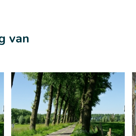
g van