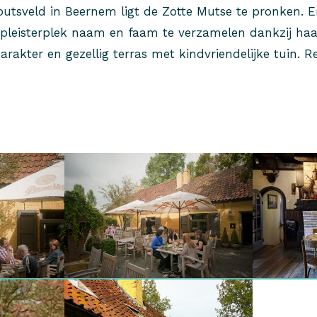
utsveld in Beernem ligt de Zotte Mutse te pronken. 
 pleisterplek naam en faam te verzamelen dankzij haa
rakter en gezellig terras met kindvriendelijke tuin. R