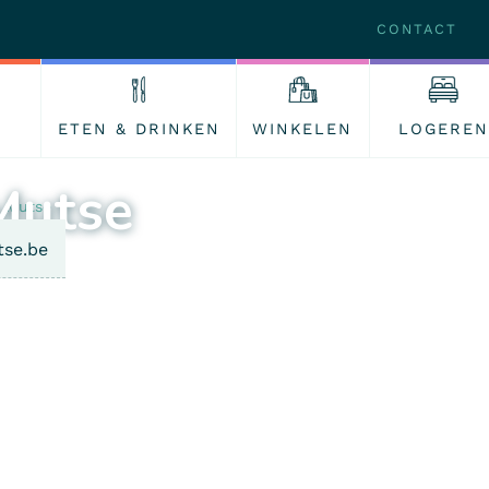
CONTACT
ETEN & DRINKEN
WINKELEN
LOGEREN
Mutse
e Mutse
tse.be