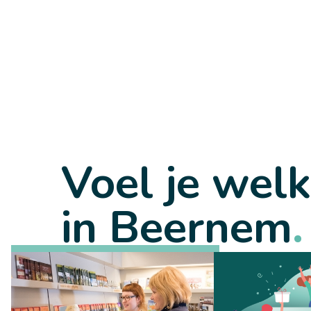
Voel je wel
in Beernem
.