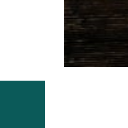
van Beernem.