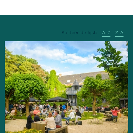
Sorteer de lijst:
A-Z
Z-A