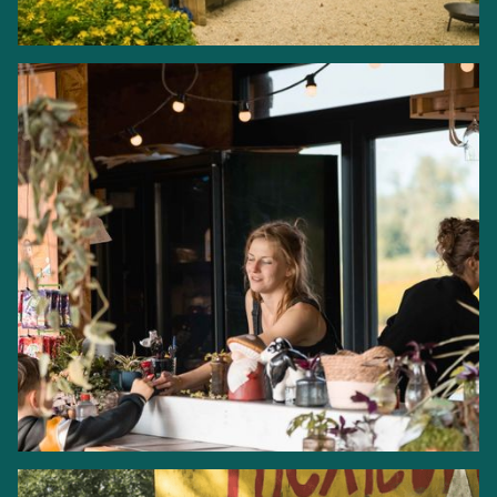
Apéro Château
LEES MEER