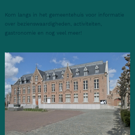
Kom langs in het gemeentehuis voor informatie
over bezienswaardigheden, activiteiten,
gastronomie en nog veel meer!