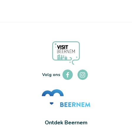
Volg ons
Ontdek Beernem