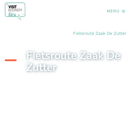
MENU
›
›
›
Home
Doen
Fietsen
Fietsroute Zaak De Zutter
Fietsroute Zaak De
Zutter