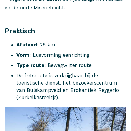
en de oude Miseriebocht.
Praktisch
Afstand
: 25 km
Vorm
: Lusvorming eenrichting
Type route
: Bewegwijzer route
De fietsroute is verkrijgbaar bij de
toeristische dienst, het bezoekerscentrum
van Bulskampveld en Brokantiek Reygerlo
(Zurkelkasteeltje).