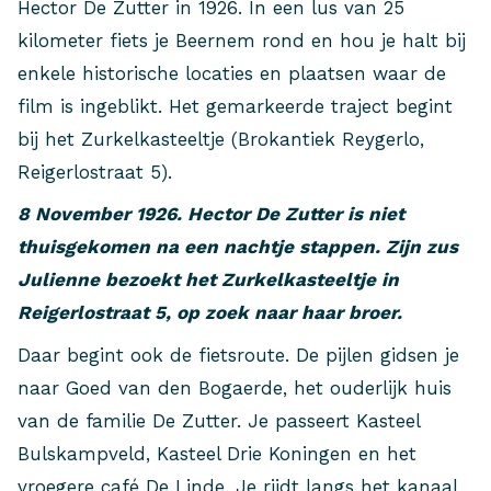
Hector De Zutter in 1926. In een lus van 25
kilometer fiets je Beernem rond en hou je halt bij
enkele historische locaties en plaatsen waar de
film is ingeblikt. Het gemarkeerde traject begint
bij het Zurkelkasteeltje (Brokantiek Reygerlo,
Reigerlostraat 5).
8 November 1926. Hector De Zutter is niet
thuisgekomen na een nachtje stappen. Zijn zus
Julienne bezoekt het Zurkelkasteeltje in
Reigerlostraat 5, op zoek naar haar broer.
Daar begint ook de fietsroute. De pijlen gidsen je
naar Goed van den Bogaerde, het ouderlijk huis
van de familie De Zutter. Je passeert Kasteel
Bulskampveld, Kasteel Drie Koningen en het
vroegere café De Linde. Je rijdt langs het kanaal