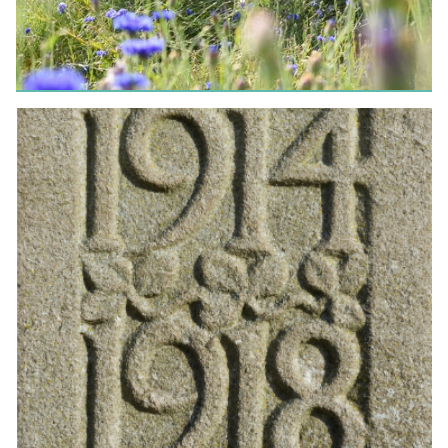
WEEK VAN DE KORTE KETEN
De Kruiderie
LEES MEER