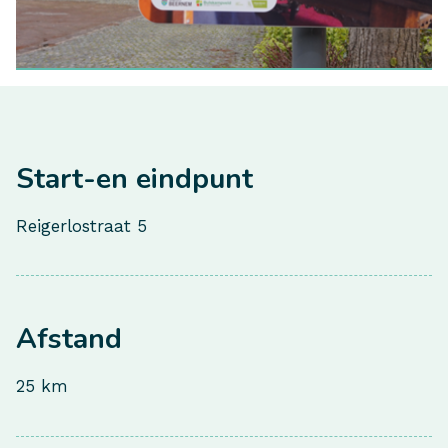
Start-en eindpunt
Reigerlostraat 5
Afstand
25 km