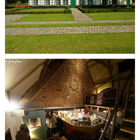
LOGEREN
Goed van den Bogaerde
LEES MEER