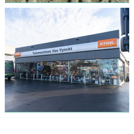
WANDELEN
Oedelem tijdens de Eerste
Wereldoorlog
LEES MEER
HANDEL