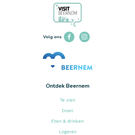
Tuinmachines Van Vynckt
LEES MEER
Volg ons
Ontdek Beernem
Te zien
Doen
Eten & drinken
Logeren