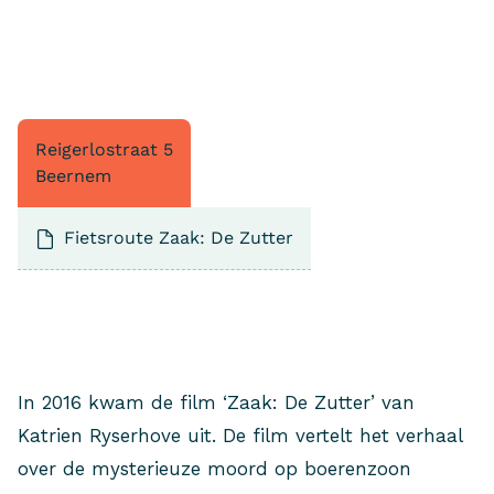
Reigerlostraat 5
Beernem
Fietsroute Zaak: De Zutter
In 2016 kwam de film ‘Zaak: De Zutter’ van
Katrien Ryserhove uit. De film vertelt het verhaal
over de mysterieuze moord op boerenzoon