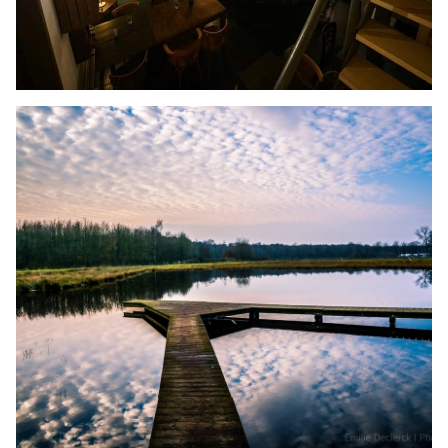
ETEN & DRINKEN
Het Nieuw Verleden
LEES MEER