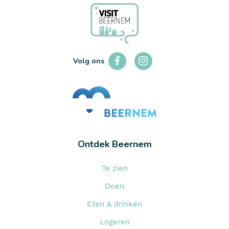
LEES MEER
Volg ons
Ontdek Beernem
Te zien
Doen
Eten & drinken
Logeren