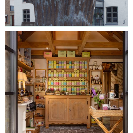
FIETSEN
Beelden van Jef Claerhout
LEES MEER