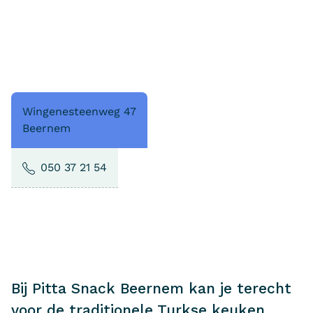
Wingenesteenweg 47
Beernem
050 37 21 54
Bij Pitta Snack Beernem kan je terecht
voor de traditionele Turkse keuken.