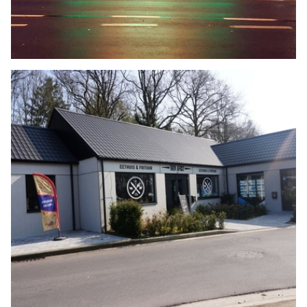
ETEN & DRINKEN
Wok Palace
LEES MEER