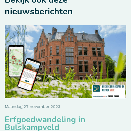
nieuwsberichten
Maandag
27
november
2023
Erfgoedwandeling in
Bulskampveld