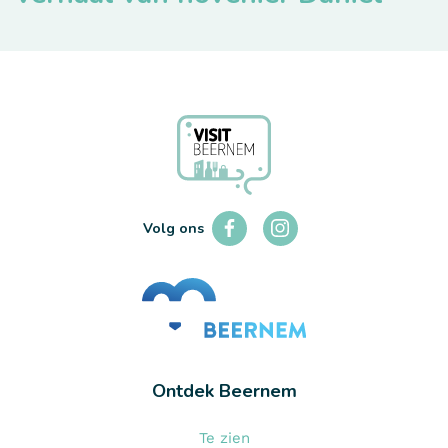
Volg ons
Ontdek Beernem
Te zien