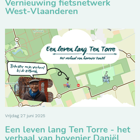
Vernieuwing fietsnetwerk
West-Vlaanderen
Vrijdag
27
juni
2025
Een leven lang Ten Torre - het
verhaal van hovenier Daniël