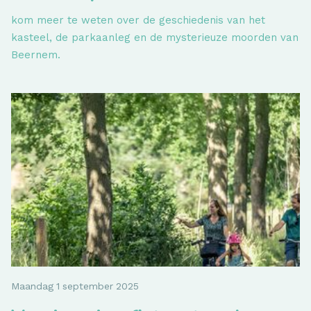
kom meer te weten over de geschiedenis van het
kasteel, de parkaanleg en de mysterieuze moorden van
Beernem.
Maandag
1
september
2025