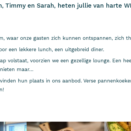
n, Timmy en Sarah, heten jullie van harte 
m, waar onze gasten zich kunnen ontspannen, zich t
oor een lekkere lunch, een uitgebreid diner.
ap volstaat, voorzien we een gezellige lounge. Een heer
enieten maar…
vinden hun plaats in ons aanbod. Verse pannenkoeke
n!