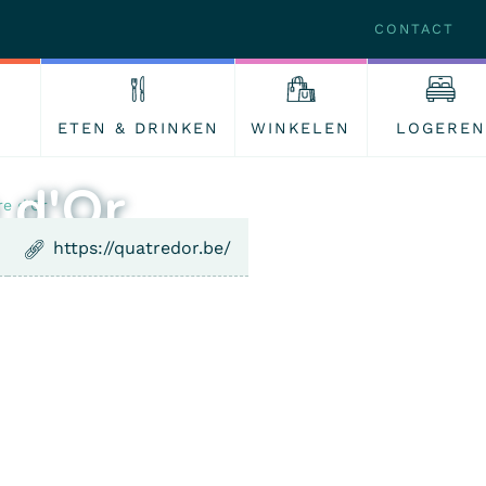
CONTACT
ETEN & DRINKEN
WINKELEN
LOGEREN
 d'Or
re d'Or
https://quatredor.be/