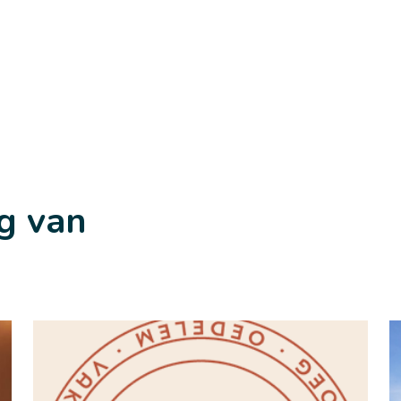
g van