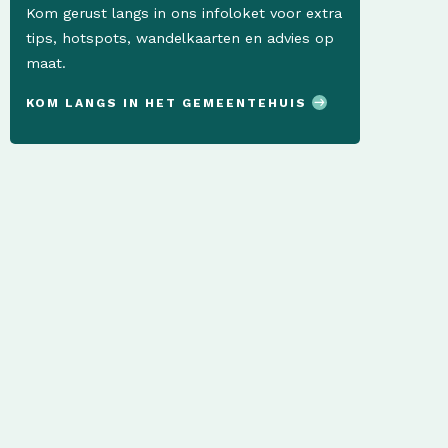
Kom gerust langs in ons infoloket voor extra
tips, hotspots, wandelkaarten en advies op
maat.
KOM LANGS IN HET GEMEENTEHUIS