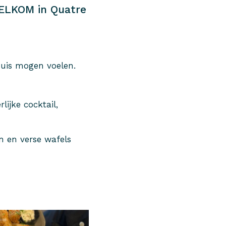
WELKOM in Quatre
huis mogen voelen.
lijke cocktail,
n en verse wafels