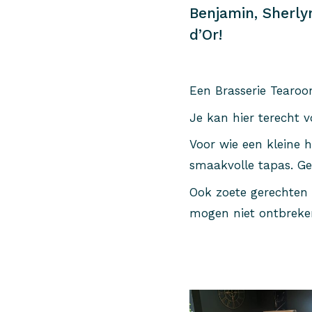
Benjamin, Sherly
d’Or!
Een Brasserie Tearoo
Je kan hier terecht v
Voor wie een kleine h
smaakvolle tapas. G
Ook zoete gerechten 
mogen niet ontbreke