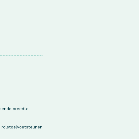
doende breedte
r rolstoelvoetsteunen