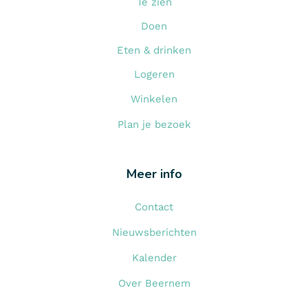
Te zien
Doen
Eten & drinken
Logeren
Winkelen
Plan je bezoek
Meer info
Contact
Nieuwsberichten
Kalender
Over Beernem