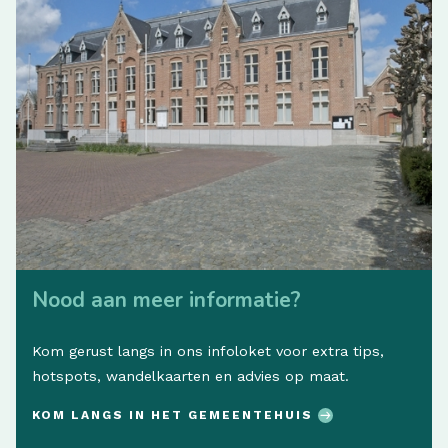
Nood aan meer informatie?
Kom gerust langs in ons infoloket voor extra tips,
hotspots, wandelkaarten en advies op maat.
KOM LANGS IN HET GEMEENTEHUIS