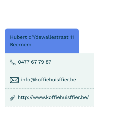
Hubert d'Ydewallestraat 11
Beernem
0477 67 79 87
info@koffiehuisffier.be
http://www.koffiehuisffier.be/