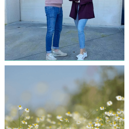
BOUW
Energreen Beernem
LEES MEER