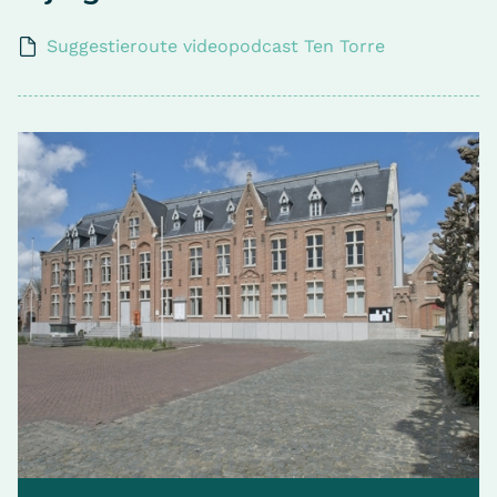
Suggestieroute videopodcast Ten Torre