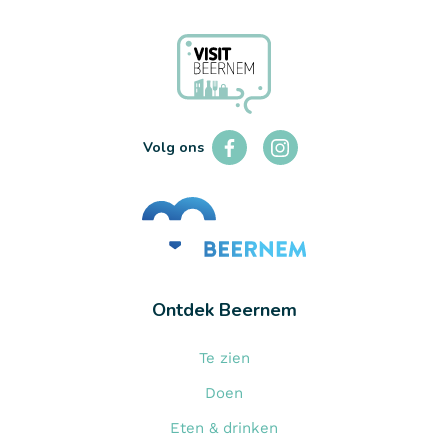
Zotte Mutse
LEES MEER
Volg ons
Ontdek Beernem
Te zien
Doen
Eten & drinken