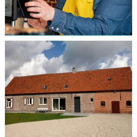
HANDEL
Studio Smaak
LEES MEER