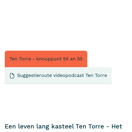
Ten Torre - knooppunt 54 en 55
Suggestieroute videopodcast Ten Torre
Een leven lang kasteel Ten Torre - Het