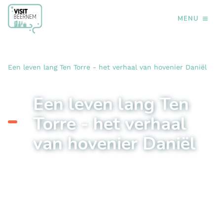
MENU
›
›
›
Home
Doen
Wandelen
Een leven lang Ten Torre - het verhaal van hovenier Daniël
Een leven lang Ten
Torre - het verhaal
van hovenier Daniël