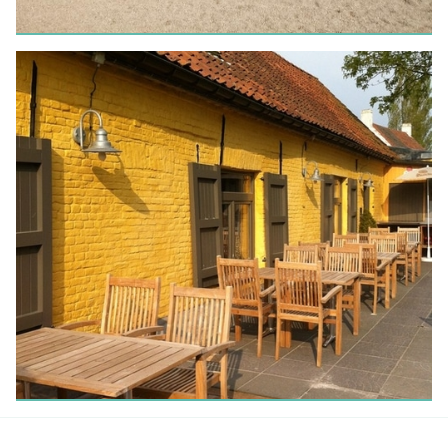
VAKANTIEWONING
Hauwaertshoeve
LEES MEER
RESTAURANT