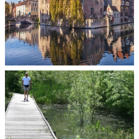
DOEN
Brugge
LEES MEER