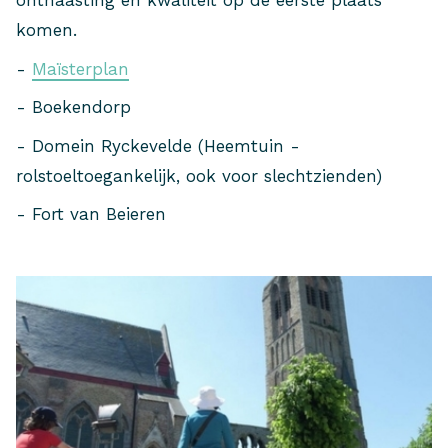
onthaasting en kwaliteit op de eerste plaats
komen.
-
Maïsterplan
- Boekendorp
- Domein Ryckevelde (Heemtuin -
rolstoeltoegankelijk, ook voor slechtzienden)
- Fort van Beieren