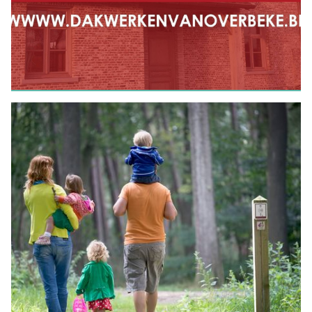
BOUW
Dakwerken Van Overbeke
LEES MEER