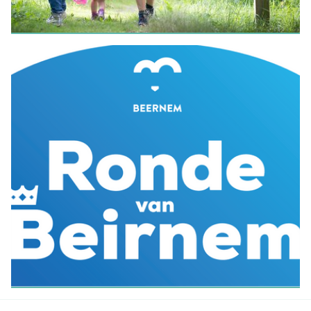
WANDELEN
Wandelrouteplanner
LEES MEER